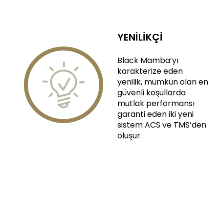
YENİLİKÇİ
Black Mamba’yı
karakterize eden
yenilik, mümkün olan en
güvenli koşullarda
mutlak performansı
garanti eden iki yeni
sistem ACS ve TMS’den
oluşur.