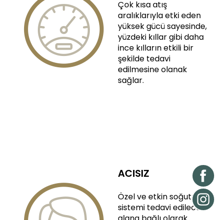
Çok kısa atış
aralıklarıyla etki eden
yüksek gücü sayesinde,
yüzdeki kıllar gibi daha
ince kılların etkili bir
şekilde tedavi
edilmesine olanak
sağlar.
ACISIZ
Özel ve etkin soğutma
sistemi tedavi edilecek
alana bağlı olarak