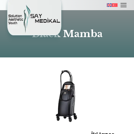
Black Mamba