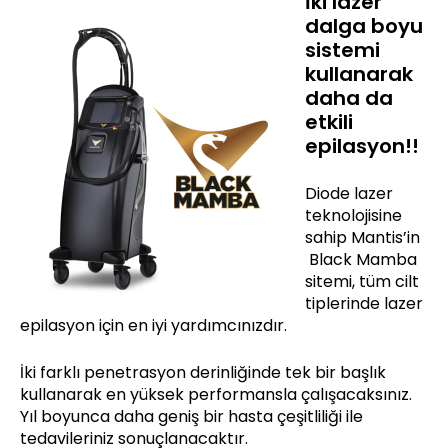
İki lazer
dalga boyu
sistemi
kullanarak
daha da
etkili
epilasyon!!
Diode lazer
teknolojisine
sahip Mantis’in
Black Mamba
sitemi, tüm cilt
tiplerinde lazer
epilasyon için en iyi yardımcınızdır.
İki farklı penetrasyon derinliğinde tek bir başlık
kullanarak en yüksek performansla çalışacaksınız.
Yıl boyunca daha geniş bir hasta çeşitliliği ile
tedavileriniz sonuçlanacaktır.