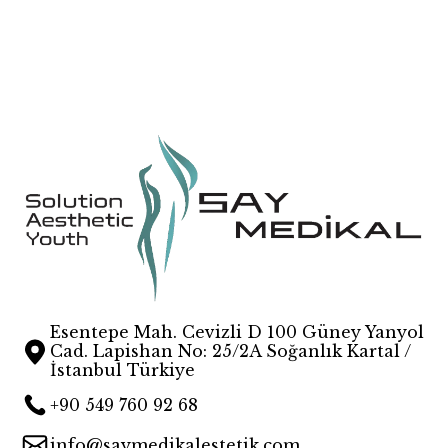
MR991
Esentepe Mah. Cevizli D 100 Güney Yanyol
Cad. Lapishan No: 25/2A Soğanlık Kartal /
İstanbul Türkiye
+90 549 760 92 68
info@saymedikalestetik.com