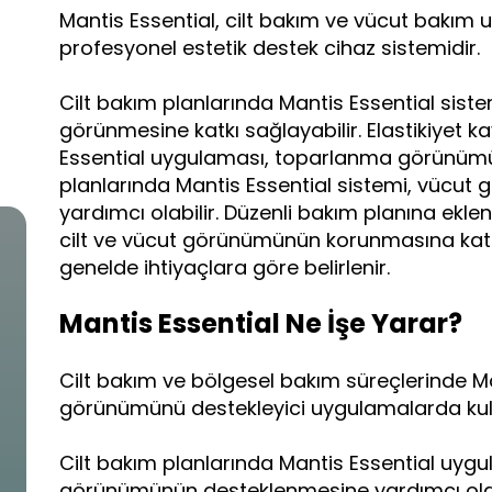
Mantis Essential, cilt bakım ve vücut bakım 
profesyonel estetik destek cihaz sistemidir.
Cilt bakım planlarında Mantis Essential sistem
görünmesine katkı sağlayabilir. Elastikiyet k
Essential uygulaması, toparlanma görünümün
planlarında Mantis Essential sistemi, vüc
yardımcı olabilir. Düzenli bakım planına ekle
cilt ve vücut görünümünün korunmasına katk
genelde ihtiyaçlara göre belirlenir.
Mantis Essential Ne İşe Yarar?
Cilt bakım ve bölgesel bakım süreçlerinde Man
görünümünü destekleyici uygulamalarda kulla
Cilt bakım planlarında Mantis Essential uygu
görünümünün desteklenmesine yardımcı olabil