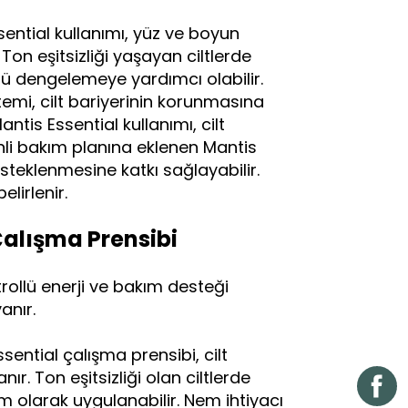
sential kullanımı, yüz ve boyun
Ton eşitsizliği yaşayan ciltlerde
ü dengelemeye yardımcı olabilir.
temi, cilt bariyerinin korunmasına
antis Essential kullanımı, cilt
enli bakım planına eklenen Mantis
teklenmesine katkı sağlayabilir.
lirlenir.
Çalışma Prensibi
trollü enerji ve bakım desteği
anır.
sential çalışma prensibi, cilt
r. Ton eşitsizliği olan ciltlerde
ım olarak uygulanabilir. Nem ihtiyacı