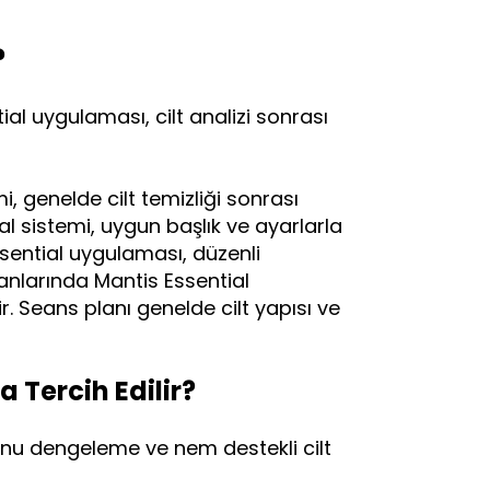
?
al uygulaması, cilt analizi sonrası
i, genelde cilt temizliği sonrası
al sistemi, uygun başlık ve ayarlarla
Essential uygulaması, düzenli
lanlarında Mantis Essential
. Seans planı genelde cilt yapısı ve
 Tercih Edilir?
tonu dengeleme ve nem destekli cilt