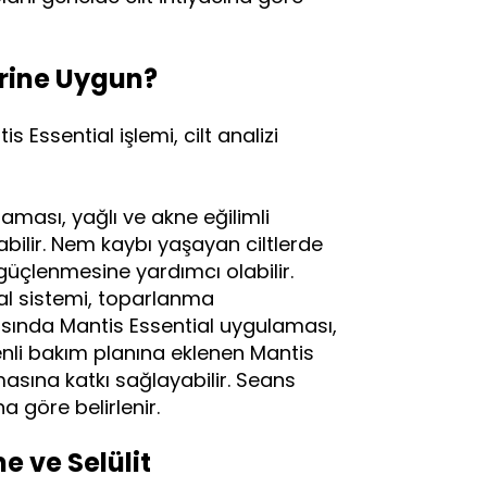
erine Uygun?
 Essential işlemi, cilt analizi
aması, yağlı ve akne eğilimli
bilir. Nem kaybı yaşayan ciltlerde
 güçlenmesine yardımcı olabilir.
ial sistemi, toparlanma
ısında Mantis Essential uygulaması,
enli bakım planına eklenen Mantis
masına katkı sağlayabilir. Seans
a göre belirlenir.
e ve Selülit