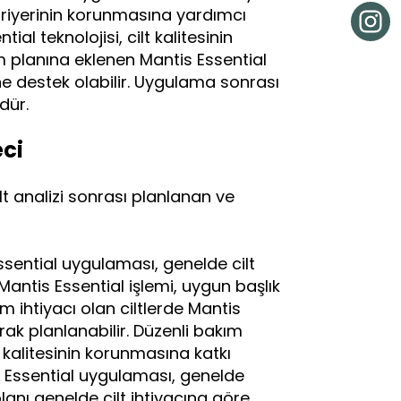
 bariyerinin korunmasına yardımcı
ial teknolojisi, cilt kalitesinin
m planına eklenen Mantis Essential
e destek olabilir. Uygulama sonrası
dür.
ci
t analizi sonrası planlanan ve
ssential uygulaması, genelde cilt
 Mantis Essential işlemi, uygun başlık
em ihtiyacı olan ciltlerde Mantis
ak planlanabilir. Düzenli bakım
 kalitesinin korunmasına katkı
s Essential uygulaması, genelde
anı genelde cilt ihtiyacına göre