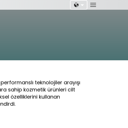
EN
TR
 performanslı teknolojiler arayışı
ra sahip kozmetik ürünleri cilt
el özelliklerini kullanan
ndirdi.