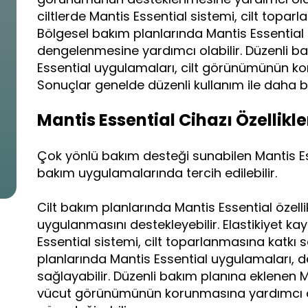
ciltlerde Mantis Essential sistemi, cilt topar
Bölgesel bakım planlarında Mantis Essentia
dengelenmesine yardımcı olabilir. Düzenli b
Essential uygulamaları, cilt görünümünün ko
Sonuçlar genelde düzenli kullanım ile daha bel
Mantis Essential Cihazı Özellikle
Çok yönlü bakım desteği sunabilen Mantis Ess
bakım uygulamalarında tercih edilebilir.
Cilt bakım planlarında Mantis Essential özellik
uygulanmasını destekleyebilir. Elastikiyet ka
Essential sistemi, cilt toparlanmasına katkı 
planlarında Mantis Essential uygulamaları, d
sağlayabilir. Düzenli bakım planına eklenen M
vücut görünümünün korunmasına yardımcı ola