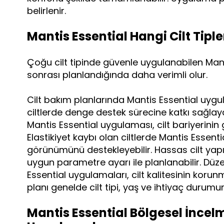
belirlenir.
Mantis Essential Hangi Cilt Tipl
Çoğu cilt tipinde güvenle uygulanabilen Mantis
sonrası planlandığında daha verimli olur.
Cilt bakım planlarında Mantis Essential uygul
ciltlerde denge destek sürecine katkı sağlaya
Mantis Essential uygulaması, cilt bariyerinin
Elastikiyet kaybı olan ciltlerde Mantis Essent
görünümünü destekleyebilir. Hassas cilt yap
uygun parametre ayarı ile planlanabilir. Düz
Essential uygulamaları, cilt kalitesinin korun
planı genelde cilt tipi, yaş ve ihtiyaç durumun
Mantis Essential Bölgesel İncelm