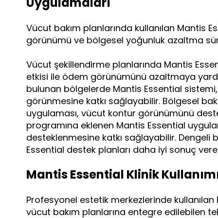
Uygulamaları
Vücut bakım planlarında kullanılan Mantis Ess
görünümü ve bölgesel yoğunluk azaltma sürec
Vücut şekillendirme planlarında Mantis Esse
etkisi ile ödem görünümünü azaltmaya yardım
bulunan bölgelerde Mantis Essential sistemi,
görünmesine katkı sağlayabilir. Bölgesel bak
uygulaması, vücut kontur görünümünü destek
programına eklenen Mantis Essential uygulama
desteklenmesine katkı sağlayabilir. Dengeli 
Essential destek planları daha iyi sonuç verebi
Mantis Essential Klinik Kullanım
Profesyonel estetik merkezlerinde kullanılan M
vücut bakım planlarına entegre edilebilen te