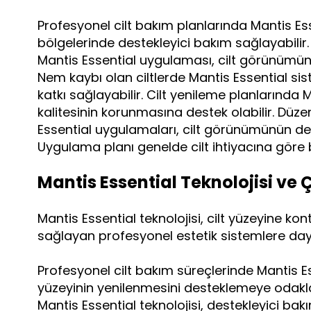
Profesyonel cilt bakım planlarında Mantis Es
bölgelerinde destekleyici bakım sağlayabilir. 
Mantis Essential uygulaması, cilt görünümün
Nem kaybı olan ciltlerde Mantis Essential sis
katkı sağlayabilir. Cilt yenileme planlarında M
kalitesinin korunmasına destek olabilir. Düz
Essential uygulamaları, cilt görünümünün des
Uygulama planı genelde cilt ihtiyacına göre be
Mantis Essential Teknolojisi ve 
Mantis Essential teknolojisi, cilt yüzeyine kon
sağlayan profesyonel estetik sistemlere day
Profesyonel cilt bakım süreçlerinde Mantis Es
yüzeyinin yenilenmesini desteklemeye odaklanı
Mantis Essential teknolojisi, destekleyici bak