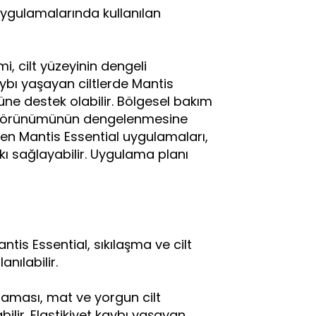
uygulamalarında kullanılan
i, cilt yüzeyinin dengeli
aybı yaşayan ciltlerde Mantis
e destek olabilir. Bölgesel bakım
ut görünümünün dengelenmesine
nen Mantis Essential uygulamaları,
ı sağlayabilir. Uygulama planı
tis Essential, sıkılaşma ve cilt
nılabilir.
laması, mat ve yorgun cilt
ir. Elastikiyet kaybı yaşayan