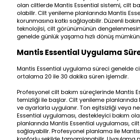
olan ciltlerde Mantis Essential sistemi, cilt
olabilir. Cilt yenileme planlarında Mantis Essent
korunmasına katkı sağlayabilir. Düzenli bakı
teknolojisi, cilt görünümünün dengelenmesin
genelde günlük yaşama hızlı dönüş mümkün
Mantis Essential Uygulama Süre
Mantis Essential uygulama süreci genelde cil
ortalama 20 ile 30 dakika süren işlemdir.
Profesyonel cilt bakım süreçlerinde Mantis E
temizliği ile başlar. Cilt yenileme planlarında
ve ayarlarla uygulanır. Ton eşitsizliği veya n
Essential uygulaması, destekleyici bakım olar
planlarında Mantis Essential uygulaması, cilt
sağlayabilir. Profesyonel planlama ile Manti
konforlu şekilde tamamlanabilir. Uygulama pl