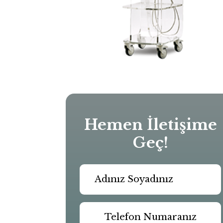
Hemen İletişime
Geç!