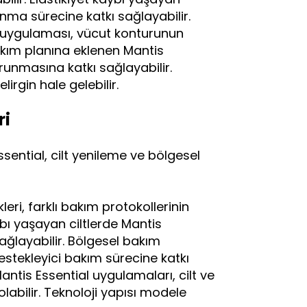
lanma sürecine katkı sağlayabilir.
l uygulaması, vücut konturunun
akım planına eklenen Mantis
runmasına katkı sağlayabilir.
irgin hale gelebilir.
ri
ential, cilt yenileme ve bölgesel
leri, farklı bakım protokollerinin
ybı yaşayan ciltlerde Mantis
sağlayabilir. Bölgesel bakım
estekleyici bakım sürecine katkı
antis Essential uygulamaları, cilt ve
bilir. Teknoloji yapısı modele