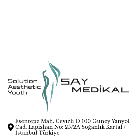
Essential
HR808
Aquatight
Esentepe Mah. Cevizli D 100 Güney Yanyol
Cad. Lapishan No: 25/2A Soğanlık Kartal /
İstanbul Türkiye