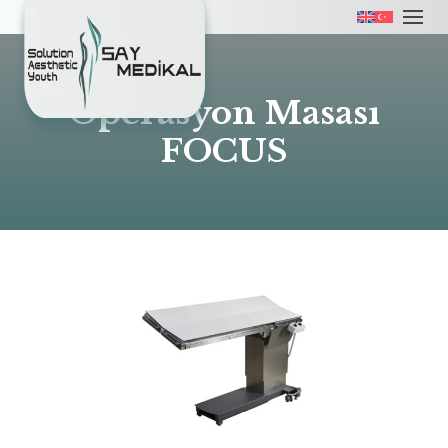
Operasyon Masası
FOCUS