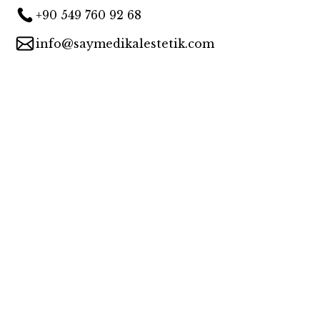
+90 549 760 92 68
info@saymedikalestetik.com