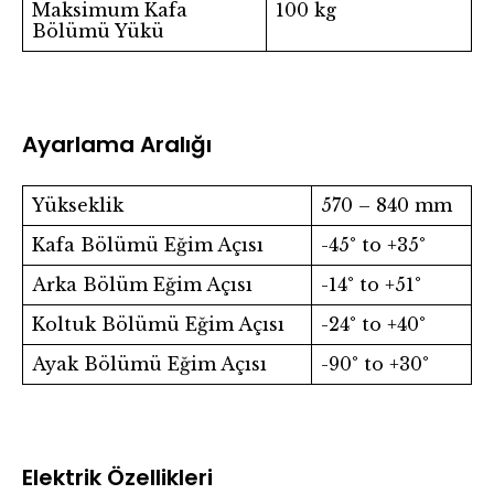
Maksimum Kafa
100 kg
Bölümü Yükü
Ayarlama Aralığı
Yükseklik
570 – 840 mm
Kafa Bölümü Eğim Açısı
-45° to +35°
Arka Bölüm Eğim Açısı
-14° to +51°
Koltuk Bölümü Eğim Açısı
-24° to +40°
Ayak Bölümü Eğim Açısı
-90° to +30°
Elektrik Özellikleri