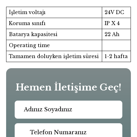
İşletim voltajı
24V DC
Koruma sınıfı
IP X 4
Batarya kapasitesi
22 Ah
Operating time
Tamamen doluyken işletim süresi
1-2 hafta
Hemen İletişime Geç!