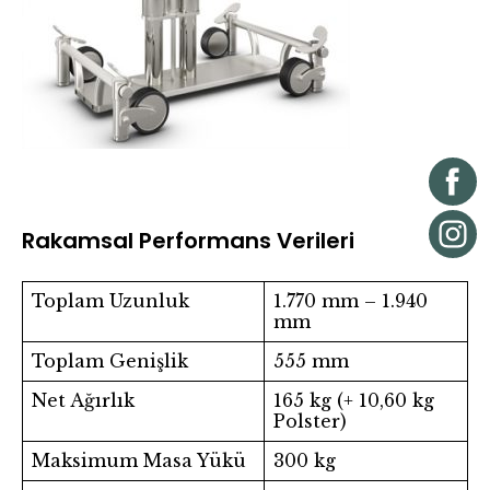
Rakamsal Performans Verileri
Toplam Uzunluk
1.770 mm – 1.940
mm
Toplam Genişlik
555 mm
Net Ağırlık
165 kg (+ 10,60 kg
Polster)
Maksimum Masa Yükü
300 kg