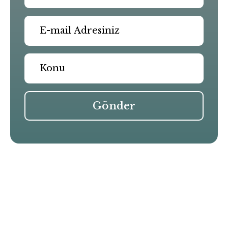
Gönder
Benzer Yazılar
B Formance-E
Black Mamba