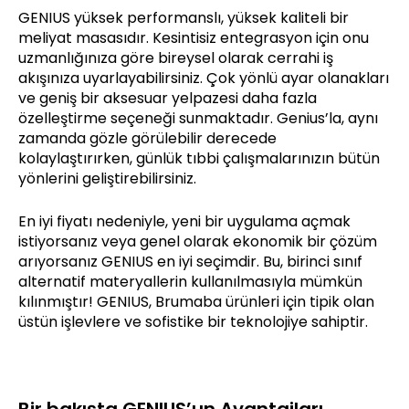
GENIUS yüksek performanslı, yüksek kaliteli bir
meliyat masasıdır. Kesintisiz entegrasyon için onu
uzmanlığınıza göre bireysel olarak cerrahi iş
akışınıza uyarlayabilirsiniz. Çok yönlü ayar olanakları
ve geniş bir aksesuar yelpazesi daha fazla
özelleştirme seçeneği sunmaktadır. Genius’la, aynı
zamanda gözle görülebilir derecede
kolaylaştırırken, günlük tıbbi çalışmalarınızın bütün
yönlerini geliştirebilirsiniz.
En iyi fiyatı nedeniyle, yeni bir uygulama açmak
istiyorsanız veya genel olarak ekonomik bir çözüm
arıyorsanız GENIUS en iyi seçimdir. Bu, birinci sınıf
alternatif materyallerin kullanılmasıyla mümkün
kılınmıştır! GENIUS, Brumaba ürünleri için tipik olan
üstün işlevlere ve sofistike bir teknolojiye sahiptir.