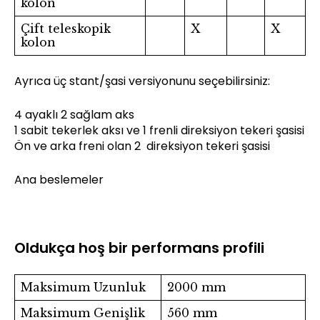
kolon
Çift teleskopik
X
X
kolon
Ayrıca üç stant/şasi versiyonunu seçebilirsiniz:
4 ayaklı 2 sağlam aks
1 sabit tekerlek aksı ve 1 frenli direksiyon tekeri şasisi
Ön ve arka freni olan 2 direksiyon tekeri şasisi
Ana beslemeler
Oldukça hoş bir performans profili
Maksimum Uzunluk
2000 mm
Maksimum Genişlik
560 mm