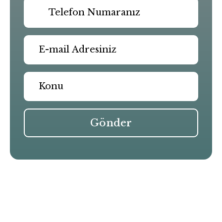
Gönder
Benzer Yazılar
B Formance-E