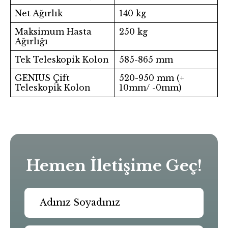
Net Ağırlık
140 kg
Maksimum Hasta
250 kg
Ağırlığı
Tek Teleskopik Kolon
585-865 mm
GENIUS Çift
520-950 mm (+
Teleskopik Kolon
10mm/ -0mm)
Hemen İletişime Geç!