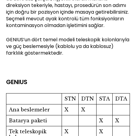
direksiyon tekeriyle, hastayı, prosedürün son adımı
için doğru bir pozisyon içinde masaya getirebilirsiniz.
Seçmeli mevcut ayak kontrolü tüm fonksiyonların
kontaminasyon olmadan işletimini sağlar.
GENIUS’un dört temel modeli teleskopik kolonlarıyla
ve güç beslemesiyle (kablolu ya da kablosuz)
farklılık göstermektedir.
GENIUS
STN
DTN
STA
DTA
Ana beslemeler
X
X
Batarya paketi
X
X
Tek teleskopik
X
X