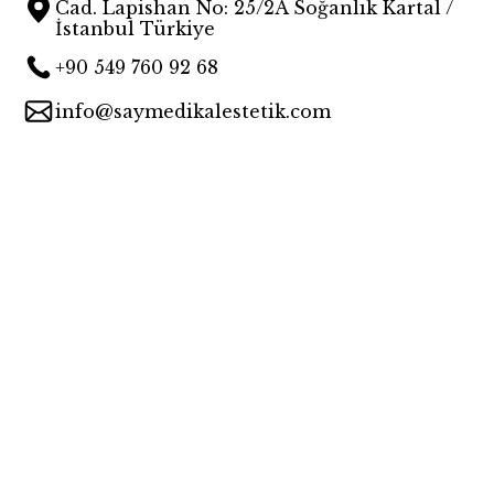
Cad. Lapishan No: 25/2A Soğanlık Kartal /
İstanbul Türkiye
+90 549 760 92 68
info@saymedikalestetik.com