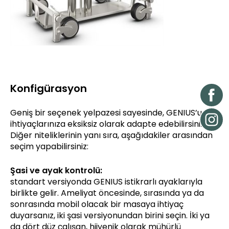
Konfigürasyon
Geniş bir seçenek yelpazesi sayesinde, GENIUS’u
ihtiyaçlarınıza eksiksiz olarak adapte edebilirsiniz.
Diğer niteliklerinin yanı sıra, aşağıdakiler arasından
seçim yapabilirsiniz:
Şasi ve ayak kontrolü:
standart versiyonda GENIUS istikrarlı ayaklarıyla
birlikte gelir. Ameliyat öncesinde, sırasında ya da
sonrasında mobil olacak bir masaya ihtiyaç
duyarsanız, iki şasi versiyonundan birini seçin. İki ya
da dört düz çalışan, hijyenik olarak mühürlü