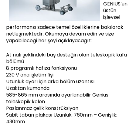
GENIUS’un
üstün
işlevsel
performansı sadece temel özelliklerine bakılarak
netleşmektedir. Okumaya devam edin ve size
yapabileceği her şeyi açıklayacağız:
At nalı şeklindeki baş desteğin olan teleskopik kafa
bölümü
8 programlı hafıza fonksiyonu
230 V ana işletim fişi
Uzunluk ayarı için arka bölüm uzantısı
Uzaktan kumanda
585-865 mm arasında ayarlanabilir Genius
teleskopik kolon
Paslanmaz çelik konstrüksiyon
Sabit taban plakası Uzunluk: 760mm – Genişlik:
430mm