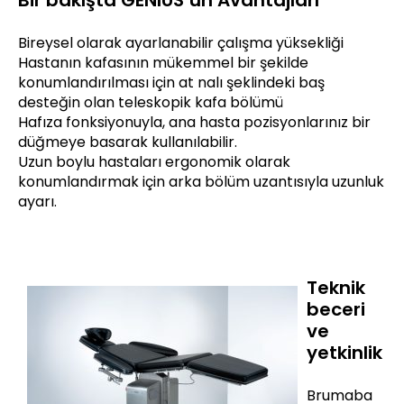
Bir bakışta GENIUS’un Avantajları
Bireysel olarak ayarlanabilir çalışma yüksekliği
Hastanın kafasının mükemmel bir şekilde
konumlandırılması için at nalı şeklindeki baş
desteğin olan teleskopik kafa bölümü
Hafıza fonksiyonuyla, ana hasta pozisyonlarınız bir
düğmeye basarak kullanılabilir.
Uzun boylu hastaları ergonomik olarak
konumlandırmak için arka bölüm uzantısıyla uzunluk
ayarı.
Teknik
beceri
ve
yetkinlik
Brumaba