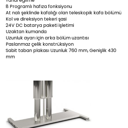
Yanal eğilme
8 Programlı hafıza fonksiyonu
At nalı şeklinde kafalığı olan teleskopik kafa bölümü
Kol ve direksiyon tekeri şasi
24V DC batarya paketi işletimi
Uzaktan kumanda
Uzunluk ayarı için arka bölüm uzantısı
Paslanmaz çelik konstrüksiyon
Sabit taban plakası Uzunluk 760 mm, Genişlik 430
mm