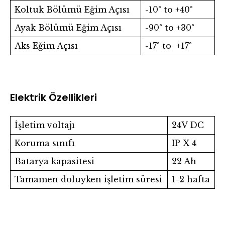
Koltuk Bölümü Eğim Açısı
-10° to +40°
Ayak Bölümü Eğim Açısı
-90° to +30°
Aks Eğim Açısı
-17° to +17°
Elektrik Özellikleri
İşletim voltajı
24V DC
Koruma sınıfı
IP X 4
Batarya kapasitesi
22 Ah
Tamamen doluyken işletim süresi
1-2 hafta