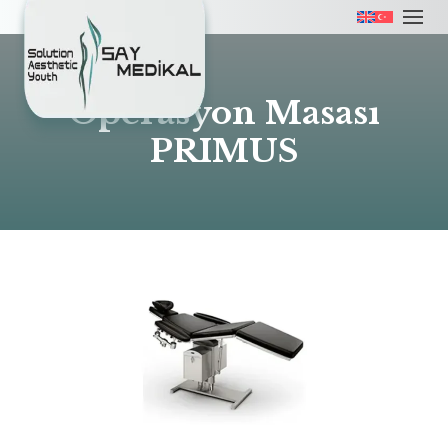
Operasyon Masası
PRIMUS