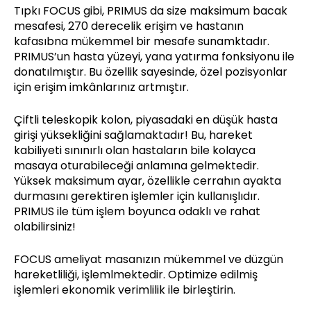
Tıpkı FOCUS gibi, PRIMUS da size maksimum bacak
mesafesi, 270 derecelik erişim ve hastanın
kafasıbna mükemmel bir mesafe sunamktadır.
PRIMUS’un hasta yüzeyi, yana yatırma fonksiyonu ile
donatılmıştır. Bu özellik sayesinde, özel pozisyonlar
için erişim imkânlarınız artmıştır.
Çiftli teleskopik kolon, piyasadaki en düşük hasta
girişi yüksekliğini sağlamaktadır! Bu, hareket
kabiliyeti sınınırlı olan hastaların bile kolayca
masaya oturabileceği anlamına gelmektedir.
Yüksek maksimum ayar, özellikle cerrahın ayakta
durmasını gerektiren işlemler için kullanışlıdır.
PRIMUS ile tüm işlem boyunca odaklı ve rahat
olabilirsiniz!
FOCUS ameliyat masanızın mükemmel ve düzgün
hareketliliği, işlemlmektedir. Optimize edilmiş
işlemleri ekonomik verimlilik ile birleştirin.