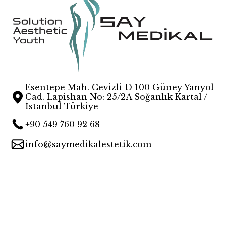
Esentepe Mah. Cevizli D 100 Güney Yanyol
Cad. Lapishan No: 25/2A Soğanlık Kartal /
İstanbul Türkiye
+90 549 760 92 68
info@saymedikalestetik.com