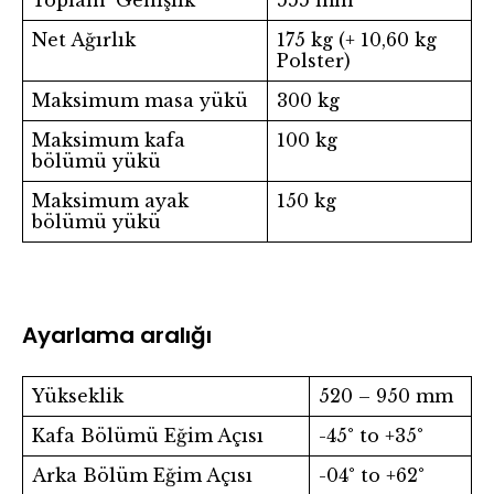
Toplam Genişlik
555 mm
Net Ağırlık
175 kg (+ 10,60 kg
Polster)
Maksimum masa yükü
300 kg
Maksimum kafa
100 kg
bölümü yükü
Maksimum ayak
150 kg
bölümü yükü
Ayarlama aralığı
Yükseklik
520 – 950 mm
Kafa Bölümü Eğim Açısı
-45° to +35°
Arka Bölüm Eğim Açısı
-04° to +62°