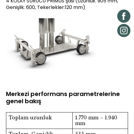
4 KOLAY SÜRÜCÜ PRIMUS şasi (Uzunluk: 905 mm,
Genişlik: 600, Tekerlekler:120 mm)
Merkezi performans parametrelerine
genel bakış
Toplam uzunluk
1.770 mm – 1.940
mm