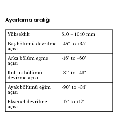
Ayarlama aralığı
Yükseklik
610 – 1040 mm
Baş bölümü devrilme
-45° to +35°
açısı
Arka bölüm eğme
-16° to +60°
açısı
Koltuk bölümü
-31° to +43°
devirme açısı
Ayak bölümü eğim
-90° to +34°
açısı
Eksenel devrilme
-17° to +17°
açısı