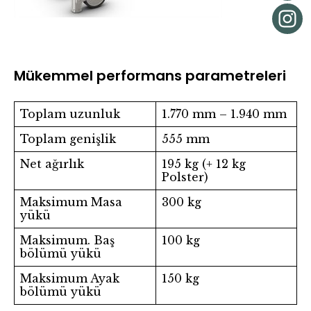
Mükemmel performans parametreleri
Toplam uzunluk
1.770 mm – 1.940 mm
Toplam genişlik
555 mm
Net ağırlık
195 kg (+ 12 kg
Polster)
Maksimum Masa
300 kg
yükü
Maksimum. Baş
100 kg
bölümü yükü
Maksimum Ayak
150 kg
bölümü yükü