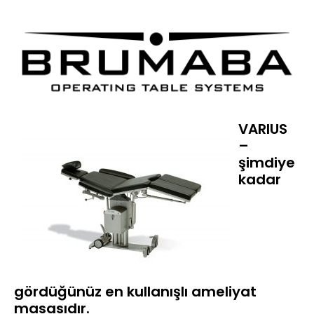
VARIUS
–
şimdiye
kadar
gördüğünüz en kullanışlı ameliyat
masasıdır.