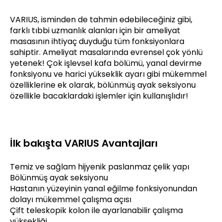
VARIUS, isminden de tahmin edebileceğiniz gibi,
farklı tıbbi uzmanlık alanları için bir ameliyat
masasının ihtiyaç duyduğu tüm fonksiyonlara
sahiptir. Ameliyat masalarında evrensel çok yönlü
yetenek! Çok işlevsel kafa bölümü, yanal devirme
fonksiyonu ve harici yükseklik ayarı gibi mükemmel
özelliklerine ek olarak, bölünmüş ayak seksiyonu
özellikle bacaklardaki işlemler için kullanışlıdır!
İlk bakışta VARIUS Avantajları
Temiz ve sağlam hijyenik paslanmaz çelik yapı
Bölünmüş ayak seksiyonu
Hastanın yüzeyinin yanal eğilme fonksiyonundan
dolayı mükemmel çalışma açısı
Çift teleskopik kolon ile ayarlanabilir çalışma
yüksekliği