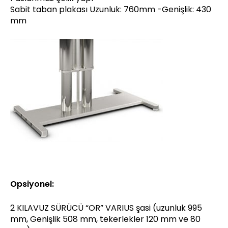
Sabit taban plakası Uzunluk: 760mm -Genişlik: 430
mm
Opsiyonel:
2 KILAVUZ SÜRÜCÜ “OR” VARIUS şasi (uzunluk 995
mm, Genişlik 508 mm, tekerlekler 120 mm ve 80