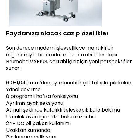
Faydanıza olacak cazip özellikler
Son derece modern işlevsellik ve mantıklı bir
ergonomiyle bir arada öncü cerrahi teknolojisi:
Brumaba VARIUS, cerrahi işiniz için yeni perspektifler
sunar:
610-1,040 mm’den ayarlanabilir çift teleskopik kolon
Yanal devirme
8 programlı hafıza fonksiyonu
Ayrılmış ayak seksiyonu
At nalı şeklinde kafalıklı teleskopik kafa bölümü
Uzunluk ayarı için arka bölüm uzantısı
24V DC pil paketi kullanımı
Uzaktan kumanda
Paslanmaz çelik yapı