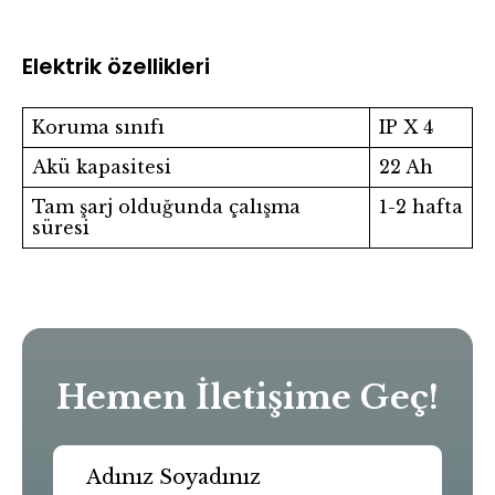
Elektrik özellikleri
Koruma sınıfı
IP X 4
Akü kapasitesi
22 Ah
Tam şarj olduğunda çalışma
1-2 hafta
süresi
Hemen İletişime Geç!