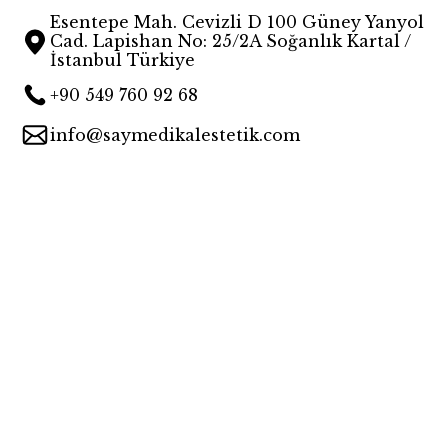
Esentepe Mah. Cevizli D 100 Güney Yanyol
Cad. Lapishan No: 25/2A Soğanlık Kartal /
İstanbul Türkiye
+90 549 760 92 68
info@saymedikalestetik.com