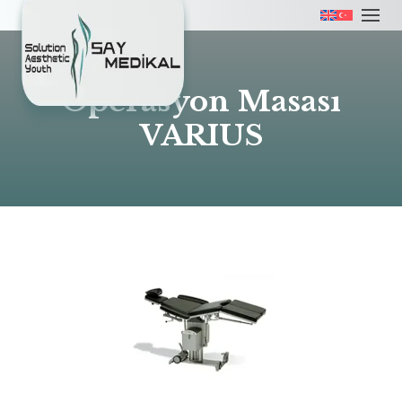
Operasyon Masası
VARIUS