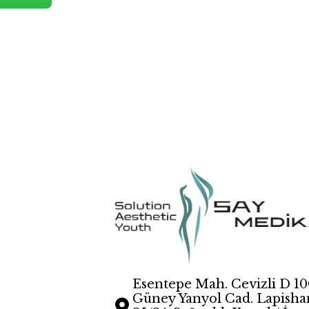
Esentepe Mah. Cevizli D 1
Güney Yanyol Cad. Lapisha