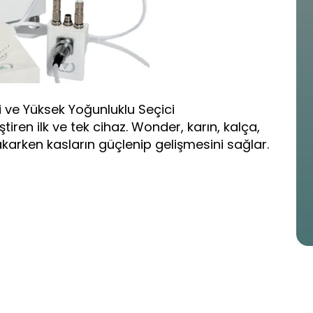
 ve Yüksek Yoğunluklu Seçici
tiren ilk ve tek cihaz. Wonder, karın, kalça,
arken kasların güçlenip gelişmesini sağlar.