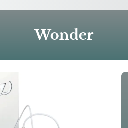
Wonder