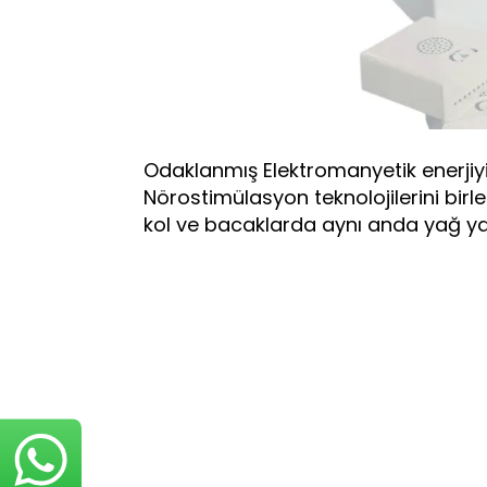
Odaklanmış Elektromanyetik enerjiyi
Nörostimülasyon teknolojilerini birleş
kol ve bacaklarda aynı anda yağ yak